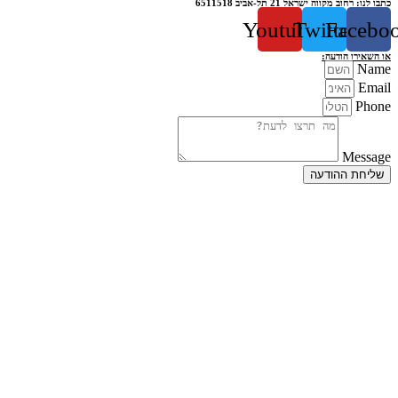
כתבו לנו: רחוב מקווה ישראל 21 תל-אביב 6511518
Youtube
Twitter
Facebo
או השאירו הודעה:
Name
Email
Phone
Message
שליחת ההודעה