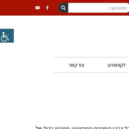
לקוחותינו
צור קשר
ל צרכי המטבח המקצועי,ממגוון גדול של