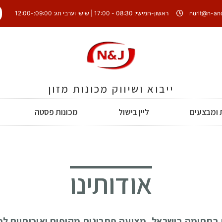
nurit@n-and-
ראשון-חמישי: 08:30 - 17:00 | שישי וערבי חג: 09:00:-12:00
ייבוא ושיווק מכונות מזון
ומבצעים
ליין בישול
מכונות פסטה
אודותינו
ת בתחומה בישראל, מציעה פתרונות מקיפים ואיכותיים לכ