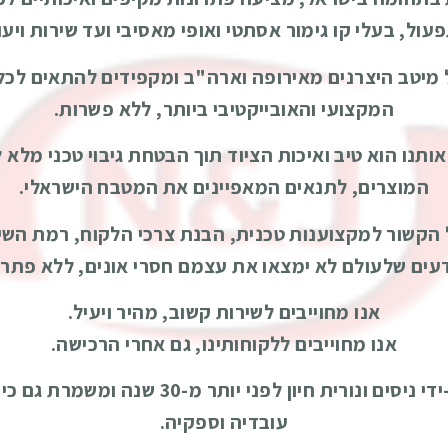
ול, בעלי קו גימור אסתטי ואופי מאסיבי ועד שירות ויע
 מיטב היצרנים מאירופה וארה"ב ומקפידים להתאים לכל ל
המקצועי והאובייקטיבי ביותר, ללא פשרות.
תנו הוא טיב ואיכות הציוד תוך הבטחת גיבוי טכני מלא 
המוצרים, לתנאים המאפיינים את המטבח הישראלי.
ל הקשור למקצוענות טכנית, הבנת צרכי הלקוח, רמת השיר
ודעים שלעולם לא ימצאו את עצמם חסרי אונים, ללא פתרו
אנו מחוייבים לשירות קשוב, מהיר ויעיל.
אנו מחוייבים ללקוחותינו, גם אחרי הרכישה.
אנ אנד ג'י מכונות מזון בע"מ​​, נוסדה על-ידי
עובדיה וספקיה.