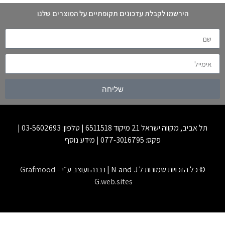
הירשמו לקבלת עדכונים תקופתיים על המוצרים שלנו
שליחה
תל אביב, מקווה ישראל 21 מיקוד 6511518 | טלפון: 03-5602693 |
פקס: 077-3016795 |
מידע נוסף
ויות שמורות ל N-and-J | נבנה ועוצב ע״י
–
Grafmood
G.web.sites