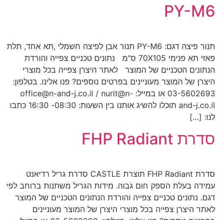
PY-M6
תנור פיצה דגם: PY-M6 תנור אבן לפיצה חשמלי ,תא אחד, תלת
פאזי תא פנימי 70X105 ס"מ נתונים טכניים צפייה והורדת
הנתונים הטכניים של המוצר לאתר היצרן צפייה בכל מוצרי
היצרן של המוצר מעוניינים בפרטים נוספים? פנו אלינו. בטלפון:
03-5602693 או במייל: office@n-and-j.co.il / nurit@n-
and-j.co.il תוכלו להשיג אותנו בין השעות: 08:30- 16:30 כתבו
לנו: […]
סדרת FHP Radiant
סדרת FHP Radiant תוצרת CASTLE סדרת גריל רדיאנט
עמידה בעלת הספק חום גבוה. מידות הגריל משתנות ברוחב לפי
דגם. נתונים טכניים צפייה והורדת הנתונים הטכניים של המוצר
לאתר היצרן צפייה בכל מוצרי היצרן של המוצר מעוניינים