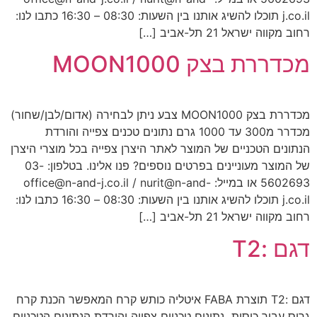
j.co.il תוכלו להשיג אותנו בין השעות: 08:30 – 16:30 כתבו לנו:
רחוב מקווה ישראל 21 תל-אביב […]
מכדררת בצק MOON1000
מכדררת בצק MOON1000 צבע ניתן לבחירה (אדום/לבן/שחור)
מכדרר מ300 עד 1000 גרם נתונים טכנים צפייה והורדת
הנתונים הטכניים של המוצר לאתר היצרן צפייה בכל מוצרי היצרן
של המוצר מעוניינים בפרטים נוספים? פנו אלינו. בטלפון: 03-
5602693 או במייל: office@n-and-j.co.il / nurit@n-and-
j.co.il תוכלו להשיג אותנו בין השעות: 08:30 – 16:30 כתבו לנו:
רחוב מקווה ישראל 21 תל-אביב […]
דגם :T2
דגם :T2 תוצרת FABA איטליה כותש קרח המאפשר הכנת קרח
גרוס עבור כוסות נתונים טכניים צפייה והורדת הנתונים הטכניים