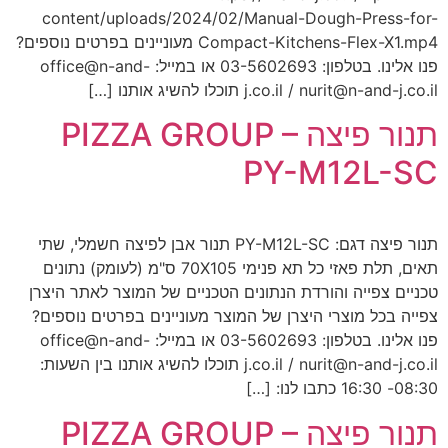
content/uploads/2024/02/Manual-Dough-Press-for-
Compact-Kitchens-Flex-X1.mp4 מעוניינים בפרטים נוספים?
פנו אלינו. בטלפון: 03-5602693 או במייל: office@n-and-
j.co.il / nurit@n-and-j.co.il תוכלו להשיג אותנו […]
תנור פיצה PIZZA GROUP –
PY-M12L-SC
תנור פיצה דגם: PY-M12L-SC תנור אבן לפיצה חשמלי, שתי
תאים, תלת פאזי כל תא פנימי 70X105 ס"מ (לעומק) נתונים
טכניים צפייה והורדת הנתונים הטכניים של המוצר לאתר היצרן
צפייה בכל מוצרי היצרן של המוצר מעוניינים בפרטים נוספים?
פנו אלינו. בטלפון: 03-5602693 או במייל: office@n-and-
j.co.il / nurit@n-and-j.co.il תוכלו להשיג אותנו בין השעות:
08:30- 16:30 כתבו לנו: […]
תנור פיצה PIZZA GROUP –