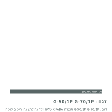
ויטרינות למאפים
דגם : G-50/1P G-70/1P
דגם : G-50/1P G-70/1P תוצרת FABA איטליה ויטרינה לתצוגה וחימום קומה