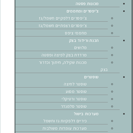
מכונות פסטה
צ'יפסרים ומחממים
צ'יפסרים דלפקיים חשמל/גז
צ'יפסרים רצפתיים חשמל/גז
מחממי ציפס
הכנת ורידוד בצק
מלושים
מרדדת בצק לפיצה ופסטה
מכנות שקילה, חיתוך וכדרור
בצק
טוסטרים
טוסטר לחיצה
טוסטר מסוע
טוסטר ורטיקלי
טוסטר סלמנדר
מערכות בישול
כיריים דלפקיות גז וחשמל
מערכות עומדות משולבות