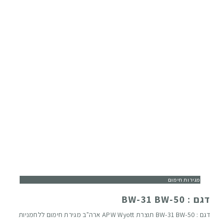
מגירות חימום
דגם : BW-31 BW-50
דגם : BW-31 BW-50 תוצרת APW Wyott ארה"ב מגירת חימום ללחמניות