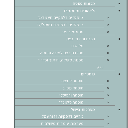
מכונות פסטה
צ'יפסרים ומחממים
צ'יפסרים דלפקיים חשמל/גז
צ'יפסרים רצפתיים חשמל/גז
מחממי ציפס
הכנת ורידוד בצק
מלושים
מרדדת בצק לפיצה ופסטה
מכנות שקילה, חיתוך וכדרור
בצק
טוסטרים
טוסטר לחיצה
טוסטר מסוע
טוסטר ורטיקלי
טוסטר סלמנדר
מערכות בישול
כיריים דלפקיות גז וחשמל
מערכות עומדות משולבות