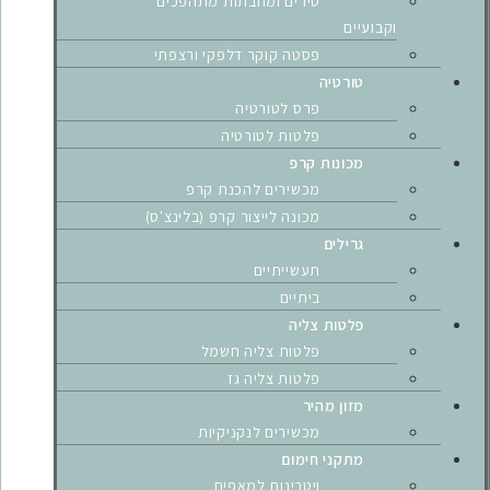
סירים ומחבתות מתהפכים
וקבועיים
פסטה קוקר דלפקי ורצפתי
טורטיה
פרס לטורטיה
פלטות לטורטיה
מכונות קרפ
מכשירים להכנת קרפ
מכונה לייצור קרפ (בלינצ'ס)
גרילים
תעשייתיים
ביתיים
פלטות צליה
פלטות צליה חשמל
פלטות צליה גז
מזון מהיר
מכשירים לנקניקיות
מתקני חימום
ויטרינות למאפים