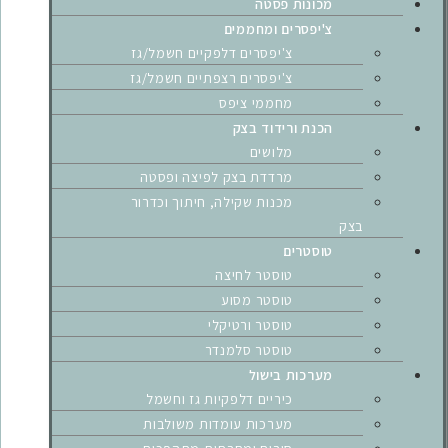
מכונות פסטה
צ'יפסרים ומחממים
צ'יפסרים דלפקיים חשמל/גז
צ'יפסרים רצפתיים חשמל/גז
מחממי ציפס
הכנת ורידוד בצק
מלושים
מרדדת בצק לפיצה ופסטה
מכנות שקילה, חיתוך וכדרור
בצק
טוסטרים
טוסטר לחיצה
טוסטר מסוע
טוסטר ורטיקלי
טוסטר סלמנדר
מערכות בישול
כיריים דלפקיות גז וחשמל
מערכות עומדות משולבות