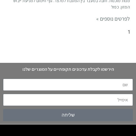
מנות מוכנות. חובה במעבר בין המטבח למלצר. גוף חימום למניעת ייבוש
המזון. כפול
לפרטים נוספים »
הירשמו לקבלת עדכונים תקופתיים על המוצרים שלנו
שליחה