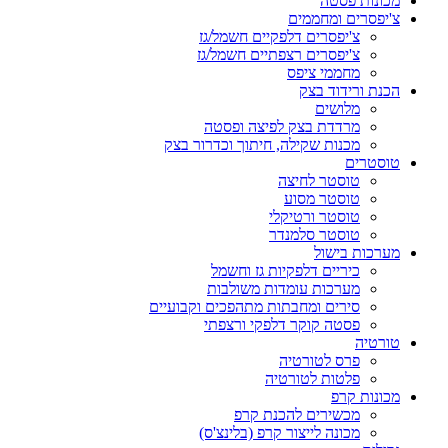
מכונות פסטה
צ'יפסרים ומחממים
צ'יפסרים דלפקיים חשמל/גז
צ'יפסרים רצפתיים חשמל/גז
מחממי ציפס
הכנת ורידוד בצק
מלושים
מרדדת בצק לפיצה ופסטה
מכנות שקילה, חיתוך וכדרור בצק
טוסטרים
טוסטר לחיצה
טוסטר מסוע
טוסטר ורטיקלי
טוסטר סלמנדר
מערכות בישול
כיריים דלפקיות גז וחשמל
מערכות עומדות משולבות
סירים ומחבתות מתהפכים וקבועיים
פסטה קוקר דלפקי ורצפתי
טורטיה
פרס לטורטיה
פלטות לטורטיה
מכונות קרפ
מכשירים להכנת קרפ
מכונה לייצור קרפ (בלינצ'ס)