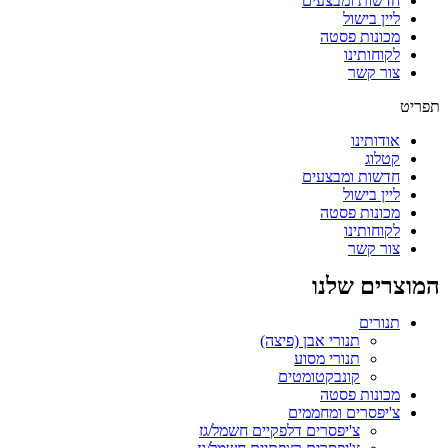
חדשות ומבצעים
ליין בישול
מכונות פסטה
לקוחותינו
צור קשר
תפריט
אודותינו
קטלוג
חדשות ומבצעים
ליין בישול
מכונות פסטה
לקוחותינו
צור קשר
המוצרים שלנו
תנורים
תנורי אבן (פיצה)
תנורי מסוע
קונבקטומטים
מכונות פסטה
צ'יפסרים ומחממים
צ'יפסרים דלפקיים חשמל/גז