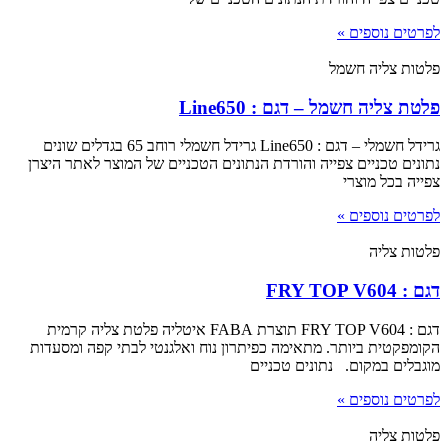
לפרטים נוספים »
פלטות צליה חשמל
פלטת צליה חשמל – דגם : Line650
גרידל חשמלי – דגם : Line650 גרידל חשמלי רוחב 65 בגדלים שונים
נתונים טכניים צפייה והורדת הנתונים הטכניים של המוצר לאתר היצרן
צפייה בכל מוצרי
לפרטים נוספים »
פלטות צליה
דגם : FRY TOP V604
דגם : FRY TOP V604 תוצרת FABA איטליה פלטת צליה קרמית
הקומפקטית ביותר. מתאימה כפיתרון נוח ואלגנטי לבתי קפה ומסעדות
מוגבלים במקום. נתונים טכניים
לפרטים נוספים »
פלטות צליה