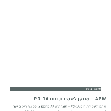
מחממי ציפס
APW – מתקן לשמירת חום PD-1A
מתקן לשמירת חום PD-1A – תוצרת APW מחמם צ'יפס גוף חימום ישר