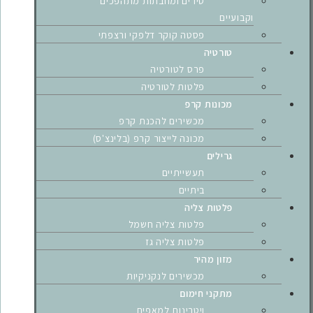
סירים ומחבתות מתהפכים
וקבועיים
פסטה קוקר דלפקי ורצפתי
טורטיה
פרס לטורטיה
פלטות לטורטיה
מכונות קרפ
מכשירים להכנת קרפ
מכונה לייצור קרפ (בלינצ'ס)
גרילים
תעשייתיים
ביתיים
פלטות צליה
פלטות צליה חשמל
פלטות צליה גז
מזון מהיר
מכשירים לנקניקיות
מתקני חימום
ויטרינות למאפים