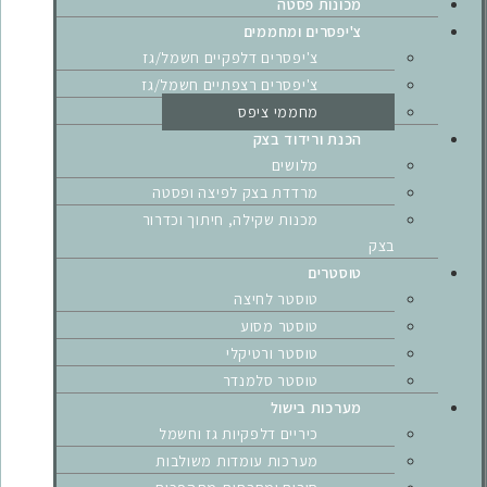
מכונות פסטה
צ'יפסרים ומחממים
צ'יפסרים דלפקיים חשמל/גז
צ'יפסרים רצפתיים חשמל/גז
מחממי ציפס
הכנת ורידוד בצק
מלושים
מרדדת בצק לפיצה ופסטה
מכנות שקילה, חיתוך וכדרור
בצק
טוסטרים
טוסטר לחיצה
טוסטר מסוע
טוסטר ורטיקלי
טוסטר סלמנדר
מערכות בישול
כיריים דלפקיות גז וחשמל
מערכות עומדות משולבות