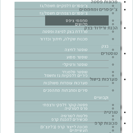
מכונות פסטה
צ'יפסרים דלפקיים חשמל/גז
צ'יפסרים ומחממים
צ'יפסרים רצפתיים חשמל/גז
מחממי ציפס
מלושים
הכנת ורידוד בצק
מרדדת בצק לפיצה ופסטה
מכנות שקילה, חיתוך וכדרור
בצק
טוסטר לחיצה
טוסטרים
טוסטר מסוע
טוסטר ורטיקלי
טוסטר סלמנדר
כיריים דלפקיות גז וחשמל
מערכות בישול
מערכות עומדות משולבות
סירים ומחבתות מתהפכים
וקבועיים
פסטה קוקר דלפקי ורצפתי
פרס לטורטיה
טורטיה
פלטות לטורטיה
מכשירים להכנת קרפ
מכונות קרפ
מכונה לייצור קרפ (בלינצ'ס)
תעשייתיים