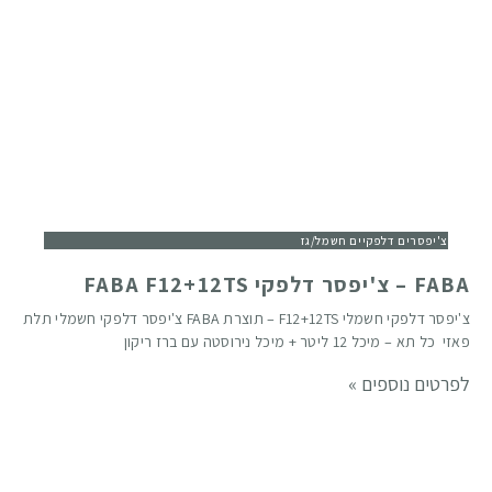
צ'יפסרים דלפקיים חשמל/גז
FABA – צ'יפסר דלפקי FABA F12+12TS
צ'יפסר דלפקי חשמלי F12+12TS – תוצרת FABA צ'יפסר דלפקי חשמלי תלת
פאזי כל תא – מיכל 12 ליטר + מיכל נירוסטה עם ברז ריקון
לפרטים נוספים »