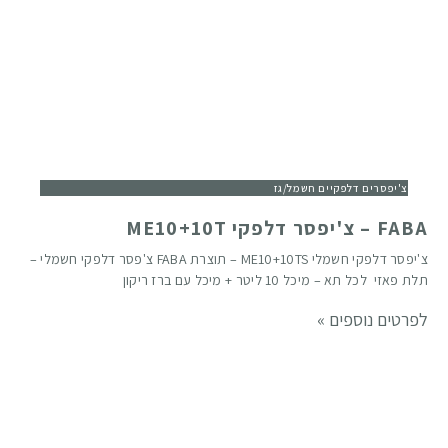
צ'יפסרים דלפקיים חשמל/גז
FABA – צ'יפסר דלפקי ME10+10T
צ'יפסר דלפקי חשמלי ME10+10TS – תוצרת FABA צ'פסר דלפקי חשמלי –
תלת פאזי לכל תא – מיכל 10 ליטר + מיכל עם ברז ריקון
לפרטים נוספים »