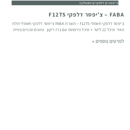
צ'יפסרים דלפקיים חשמל/גז
FABA – צ'יפסר דלפקי F12TS
צ'יפסר דלפקי חשמלי F12TS – תוצרת FABA צ'יפסר דלפקי חשמלי תלת
פאזי מיכל 12 ליטר + מיכל נירוסטה עם ברז ריקון נתונים טכניים צפייה
לפרטים נוספים »