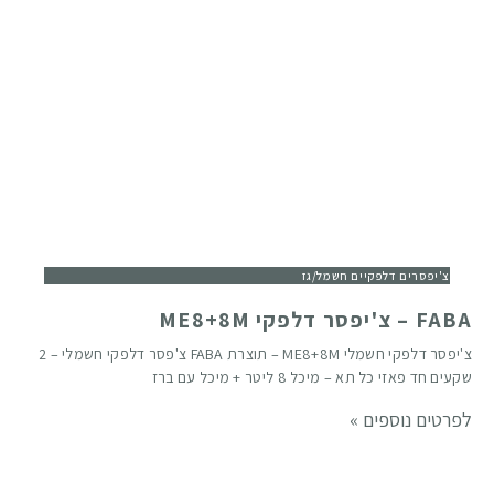
צ'יפסרים דלפקיים חשמל/גז
FABA – צ'יפסר דלפקי ME8+8M
צ'יפסר דלפקי חשמלי ME8+8M – תוצרת FABA צ'פסר דלפקי חשמלי – 2
שקעים חד פאזי כל תא – מיכל 8 ליטר + מיכל עם ברז
לפרטים נוספים »