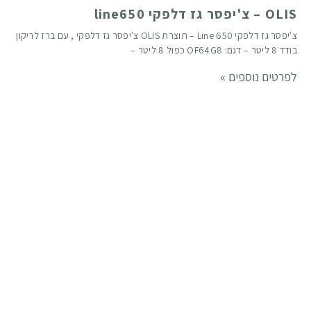
OLIS – צ'יפסר גז דלפקי line650
צ'יפסר גז דלפקי Line 650 – תוצרת OLIS צ'יפסר גז דלפקי , עם ברז לריקון
בודד 8 ליטר – דגם: OF64G8 כפול 8 ליטר –
לפרטים נוספים »