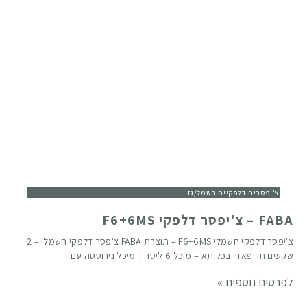
צ'יפסרים דלפקיים חשמל/גז
FABA – צ'יפסר דלפקי F6+6MS
צ'יפסר דלפקי חשמלי F6+6MS – תוצרת FABA צ'פסר דלפקי חשמלי – 2
שקעים חד פאזי בכל תא – מיכל 6 ליטר + מיכל נירוסטה עם
לפרטים נוספים »