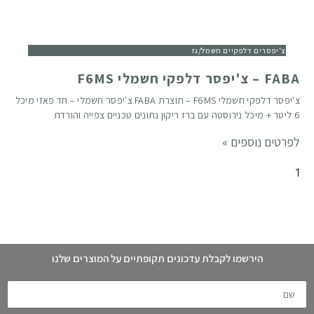
צ'יפסרים דלפקיים חשמל/גז
FABA – צ'יפסר דלפקי חשמלי F6MS
צ'יפסר דלפקי חשמלי F6MS – תוצרת FABA צ'יפסר חשמלי – חד פאזי מיכל
6 ליטר + מיכל נירוסטה עם ברז ריקון נתונים טכניים צפייה והורדת
לפרטים נוספים »
הירשמו לקבלת עדכונים תקופתיים על המוצרים שלנו