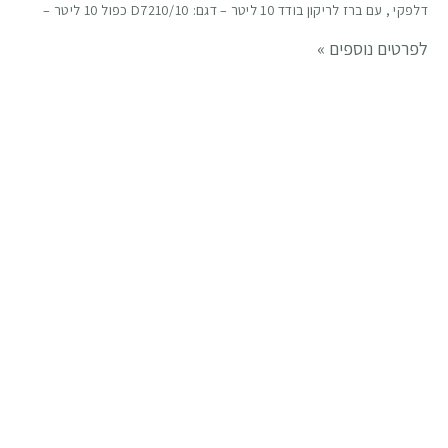
דלפקי , עם ברז לריקון בודד 10 ליטר – דגם: D7210/10 כפול 10 ליטר –
לפרטים נוספים »