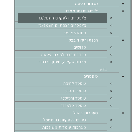
מכונות פסטה
צ'יפסרים ומחממים
צ'יפסרים דלפקיים חשמל/גז
צ'יפסרים רצפתיים חשמל/גז
מחממי ציפס
הכנת ורידוד בצק
מלושים
מרדדת בצק לפיצה ופסטה
מכנות שקילה, חיתוך וכדרור
בצק
טוסטרים
טוסטר לחיצה
טוסטר מסוע
טוסטר ורטיקלי
טוסטר סלמנדר
מערכות בישול
כיריים דלפקיות גז וחשמל
מערכות עומדות משולבות