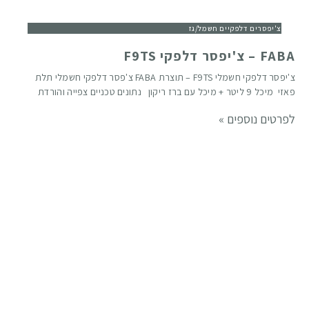
צ'יפסרים דלפקיים חשמל/גז
FABA – צ'יפסר דלפקי F9TS
צ'יפסר דלפקי חשמלי F9TS – תוצרת FABA צ'פסר דלפקי חשמלי תלת
פאזי מיכל 9 ליטר + מיכל עם ברז ריקון נתונים טכניים צפייה והורדת
לפרטים נוספים »